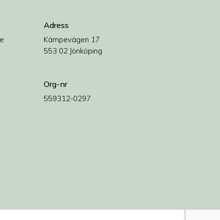
Adress
e
Kämpevägen 17
553 02 Jönköping
Org-nr
559312-0297