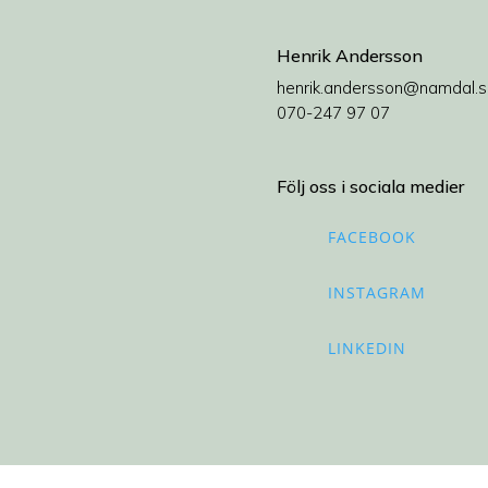
Henrik Andersson
henrik.andersson@namdal.s
0
70-247 97 07
Följ oss i sociala medier
FACEBOOK
INSTAGRAM
LINKEDIN