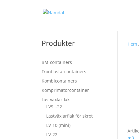
Produkter
Hem
BM-containers
Frontlastarcontainers
Kombicontainers
Komprimatorcontainer
Lastväxlarflak
LVSL-22
Lastväxlarflak för skrot
LV-10 (mini)
Artik
LV-22
m3