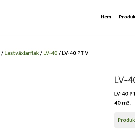
Hem
Produk
m
/
Lastväxlarflak
/
LV-40
/ LV-40 PT V
LV-4
LV-40 PT
40 m3.
Produk