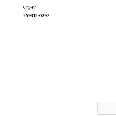
Org-nr
559312-0297