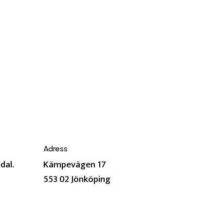
Adress
dal.
Kämpevägen 17
553 02 Jönköping