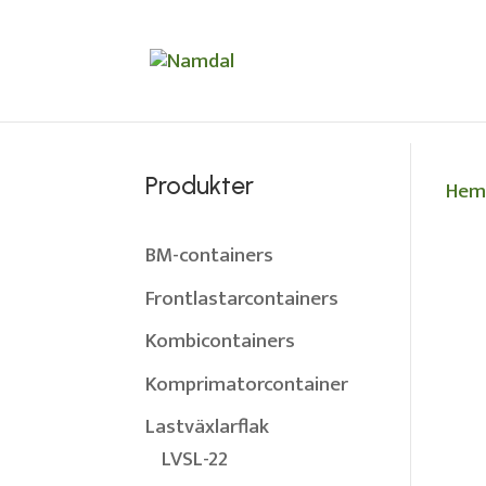
Produkter
He
BM-containers
Frontlastarcontainers
Kombicontainers
Komprimatorcontainer
Lastväxlarflak
LVSL-22