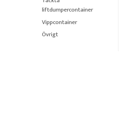
Täckta
liftdumpercontainer
Vippcontainer
Övrigt